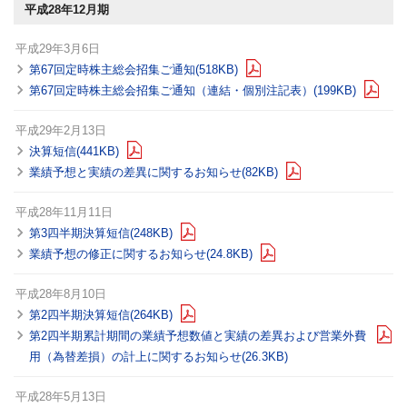
平成28年12月期
平成29年3月6日
第67回定時株主総会招集ご通知(518KB)
第67回定時株主総会招集ご通知（連結・個別注記表）(199KB)
平成29年2月13日
決算短信(441KB)
業績予想と実績の差異に関するお知らせ(82KB)
平成28年11月11日
第3四半期決算短信(248KB)
業績予想の修正に関するお知らせ(24.8KB)
平成28年8月10日
第2四半期決算短信(264KB)
第2四半期累計期間の業績予想数値と実績の差異および営業外費
用（為替差損）の計上に関するお知らせ(26.3KB)
平成28年5月13日