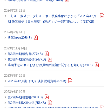
2024年2月21日
（訂正・数値データ訂正）修正後発事象にかかる「2023年12月
期 決算短信〔日本基準〕(連結)」の一部訂正について(337KB)
2024年2月14日
決算短信(303KB)
2023年11月14日
第3四半期報告書(277KB)
第3四半期決算短信(247KB)
業績予想の修正および役員報酬減額に関するお知らせ(93KB)
2023年8月29日
2023年12月期（2Q）決算説明資料(87KB)
2023年8月10日
第2四半期報告書(295KB)
第2四半期決算短信(256KB)