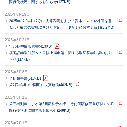
間行使状況に関するお知らせ(127KB)
2025年8月29日
2025年12月期（2Q） 決算説明および「資本コストや株価を意
識した経営の実現に向けた対応」（更新）に関する資料(2.2MB)
2025年8月21日
第76期中間報告書(413KB)
福岡証券取引所への重複上場申請に関する取締役会決議のお知
らせ(114KB)
2025年8月8日
半期報告書(513KB)
第2四半期（中間期）決算短信(462KB)
2025年8月1日
第三者割当による第2回新株予約権（行使価額修正条項付）の月
間行使状況に関するお知らせ(149KB)
2025年7月1日