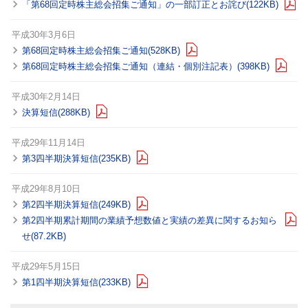
「第68回定時株主総会招集ご通知」の一部訂正とお詫び(122KB)
平成30年3月6日
第68回定時株主総会招集ご通知(528KB)
第68回定時株主総会招集ご通知（連結・個別注記表）(398KB)
平成30年2月14日
決算短信(288KB)
平成29年11月14日
第3四半期決算短信(235KB)
平成29年8月10日
第2四半期決算短信(249KB)
第2四半期累計期間の業績予想数値と実績の差異に関するお知ら
せ(87.2KB)
平成29年5月15日
第1四半期決算短信(233KB)