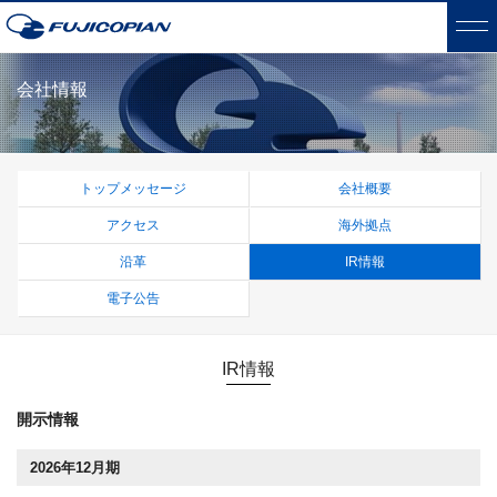
会社情報
トップメッセージ
会社概要
アクセス
海外拠点
沿革
IR情報
電子公告
IR情報
開示情報
2026年12月期