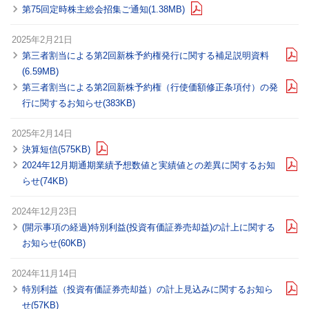
第75回定時株主総会招集ご通知(1.38MB)
2025年2月21日
第三者割当による第2回新株予約権発行に関する補足説明資料
(6.59MB)
第三者割当による第2回新株予約権（行使価額修正条項付）の発
行に関するお知らせ(383KB)
2025年2月14日
決算短信(575KB)
2024年12月期通期業績予想数値と実績値との差異に関するお知
らせ(74KB)
2024年12月23日
(開示事項の経過)特別利益(投資有価証券売却益)の計上に関する
お知らせ(60KB)
2024年11月14日
特別利益（投資有価証券売却益）の計上見込みに関するお知ら
せ(57KB)