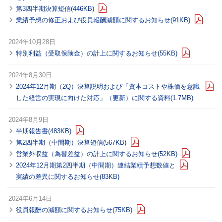
第3四半期決算短信(446KB)
業績予想の修正および役員報酬減額に関するお知らせ(91KB)
2024年10月28日
特別利益（受取保険金）の計上に関するお知らせ(55KB)
2024年8月30日
2024年12月期（2Q）決算説明および「資本コストや株価を意識
した経営の実現に向けた対応」（更新）に関する資料(1.7MB)
2024年8月9日
半期報告書(483KB)
第2四半期（中間期）決算短信(567KB)
営業外収益（為替差益）の計上に関するお知らせ(52KB)
2024年12月期第2四半期（中間期）連結業績予想数値と
実績の差異に関するお知らせ(83KB)
2024年6月14日
役員報酬の減額に関するお知らせ(75KB)