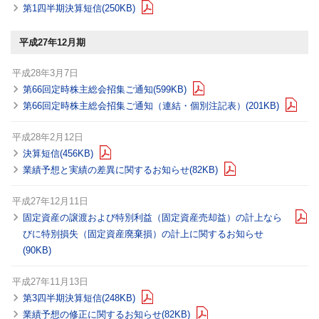
第1四半期決算短信(250KB)
平成27年12月期
平成28年3月7日
第66回定時株主総会招集ご通知(599KB)
第66回定時株主総会招集ご通知（連結・個別注記表）(201KB)
平成28年2月12日
決算短信(456KB)
業績予想と実績の差異に関するお知らせ(82KB)
平成27年12月11日
固定資産の譲渡および特別利益（固定資産売却益）の計上なら
びに特別損失（固定資産廃棄損）の計上に関するお知らせ
(90KB)
平成27年11月13日
第3四半期決算短信(248KB)
業績予想の修正に関するお知らせ(82KB)