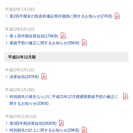
平成22年7月13日
第2四半期末の投資有価証券評価損に関するお知らせ(27KB)
平成22年5月12日
第１四半期決算短信(176KB)
業績予想の修正に関するお知らせ(35KB)
平成21年12月期
平成22年2月12日
決算短信(297KB)
平成22年1月19日
特別損失の発生ならびに平成21年12月期通期業績予想の修正に
関するお知らせ(33KB)
平成21年11月11日
第3四半期決算短信(292KB)
特別損失の計上に関するお知らせ(29KB)