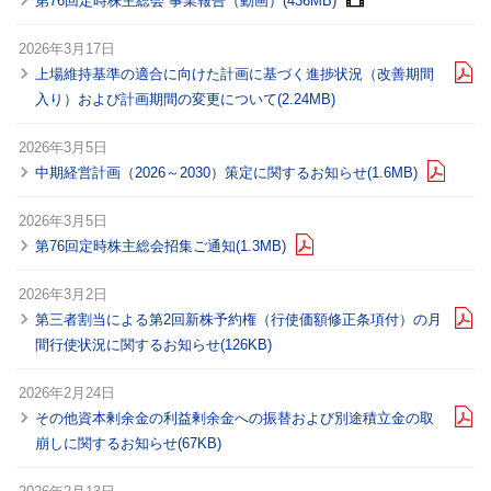
第76回定時株主総会 事業報告（動画）(436MB)
2026年3月17日
上場維持基準の適合に向けた計画に基づく進捗状況（改善期間
入り）および計画期間の変更について(2.24MB)
2026年3月5日
中期経営計画（2026～2030）策定に関するお知らせ(1.6MB)
2026年3月5日
第76回定時株主総会招集ご通知(1.3MB)
2026年3月2日
第三者割当による第2回新株予約権（行使価額修正条項付）の月
間行使状況に関するお知らせ(126KB)
2026年2月24日
その他資本剰余金の利益剰余金への振替および別途積立金の取
崩しに関するお知らせ(67KB)