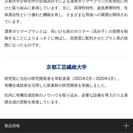
京都大学が研究中の合成高分子による濃厚ポリマーブラシの実用化に向
けた取り組みに参画しています。主に、高弾性特性、超低摩擦特性、生
体適合性という優れた機能を有し、さまざまな用途への展開が期待され
ています。
濃厚ポリマーブラシとは、長いひも状のポリマー（高分子）の形態を制
御することによりまっすぐに伸ばし、高密度に配列させたブラシ系の状
態になったものです。
京都工芸繊維大学
研究室に当社の研究開発者を常駐派遣（2021年2月～2025年1月）。
有機合成技術を活用した新素材の研究開発を実施しました。
社内に有機合成技術のノウハウを取り込み、必要な設備を導入のうえ基
礎合成の実験を推進しています。
製品情報