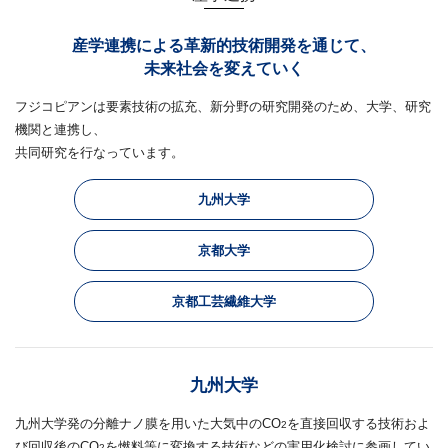
産学連携による革新的技術開発を通じて、
未来社会を変えていく
フジコピアンは要素技術の拡充、新分野の研究開発のため、大学、研究
機関と連携し、
共同研究を行なっています。
九州大学
京都大学
京都工芸繊維大学
九州大学
九州大学発の分離ナノ膜を用いた大気中のCO
を直接回収する技術およ
2
び回収後のCO
を燃料等に変換する技術などの実用化検討に参画してい
2